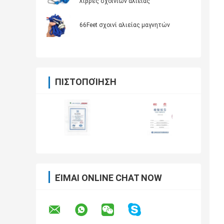
λίβρες σχοινιών αλιείας
66Feet σχοινί αλιείας μαγνητών
ΠΙΣΤΟΠΟΊΗΣΗ
ΕΊΜΑΙ ONLINE CHAT NOW