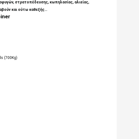
ιαφυγών, στρατοπέδευσης, κωπηλασίας, αλιείας,
ραβούν και ούτω καθεξής…
iner
s (700Kg)