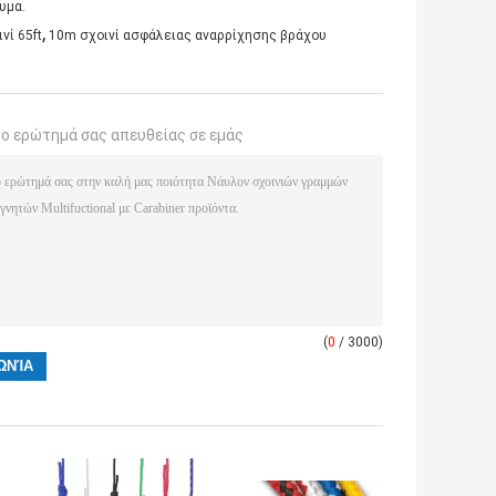
υμα.
,
νί 65ft
10m σχοινί ασφάλειας αναρρίχησης βράχου
το ερώτημά σας απευθείας σε εμάς
(
0
/ 3000)