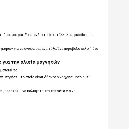
α πέσει μακριά. Είναι ανθεκτικό, κατάλληλος, practicaland
γκύρων για να ανυψώσει ένα τόξο/ένα πυροβόλο όπλο ή ένα
ε για την αλιεία μαγνητών
μοποιεί το.
α γλιστρήσει, το οποίο είναι δύσκολο να χρησιμοποιηθεί.
πει, παρακαλώ να καλύψετε την πετσέτα για να