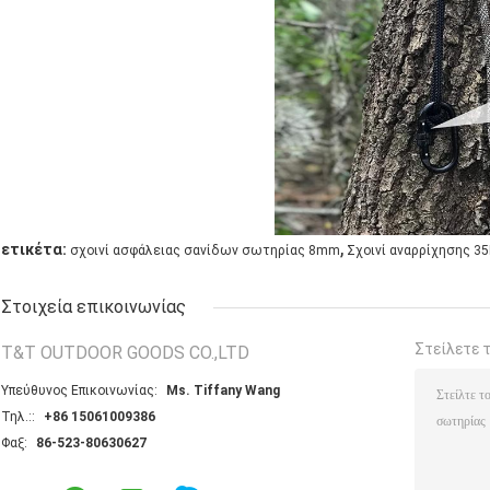
,
ετικέτα:
σχοινί ασφάλειας σανίδων σωτηρίας 8mm
Σχοινί αναρρίχησης 3
Στοιχεία επικοινωνίας
Στείλετε 
T&T OUTDOOR GOODS CO.,LTD
Υπεύθυνος Επικοινωνίας:
Ms. Tiffany Wang
Τηλ.::
+86 15061009386
Φαξ:
86-523-80630627