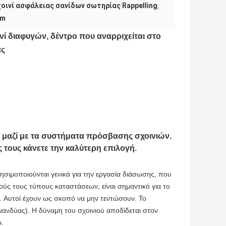
οινί ασφάλειας σανίδων σωτηρίας Rappelling
,
mm
νί διαφυγών, δέντρο που αναρριχείται στο
άς
μαζί με τα συστήματα πρόσβασης σχοινιών.
 τους κάνετε την καλύτερη επιλογή.
ησιμοποιούνται γενικά για την εργασία διάσωσης, που
ούς τους τύπους καταστάσεων, είναι σημαντικό για το
η. Αυτοί έχουν ως σκοπό να μην τεντώσουν. Το
μανδύας). Η δύναμη του σχοινιού αποδίδεται στον
ο.