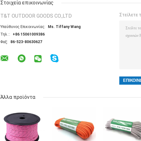
Στοιχεία επικοινωνίας
Στείλετε 
T&T OUTDOOR GOODS CO.,LTD
Υπεύθυνος Επικοινωνίας:
Ms. Tiffany Wang
Τηλ.::
+86 15061009386
Φαξ:
86-523-80630627
Άλλα προϊόντα