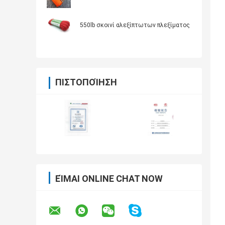
550lb σκοινί αλεξίπτωτων πλεξίματος
ΠΙΣΤΟΠΟΊΗΣΗ
ΕΊΜΑΙ ONLINE CHAT NOW