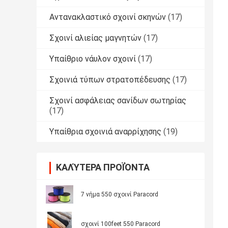
Αντανακλαστικό σχοινί σκηνών
(17)
Σχοινί αλιείας μαγνητών
(17)
Υπαίθριο νάυλον σχοινί
(17)
Σχοινιά τύπων στρατοπέδευσης
(17)
Σχοινί ασφάλειας σανίδων σωτηρίας
(17)
Υπαίθρια σχοινιά αναρρίχησης
(19)
ΚΑΛΎΤΕΡΑ ΠΡΟΪΌΝΤΑ
7 νήμα 550 σχοινί Paracord
σχοινί 100feet 550 Paracord