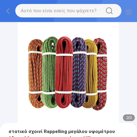
2
/
3
στατικό σχοινί Rappelling μεγάλου υψομέτρου