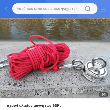
2
/
3
σχοινί αλιείας μαγνητών 65Ft