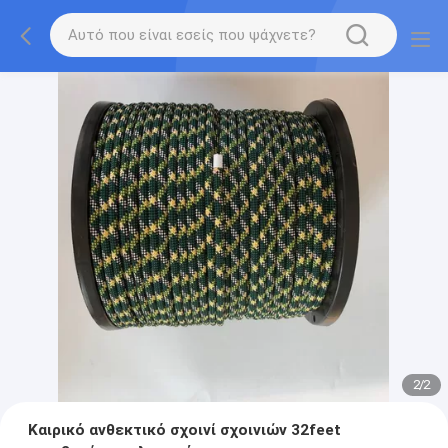
2
/
2
Καιρικό ανθεκτικό σχοινί σχοινιών 32feet