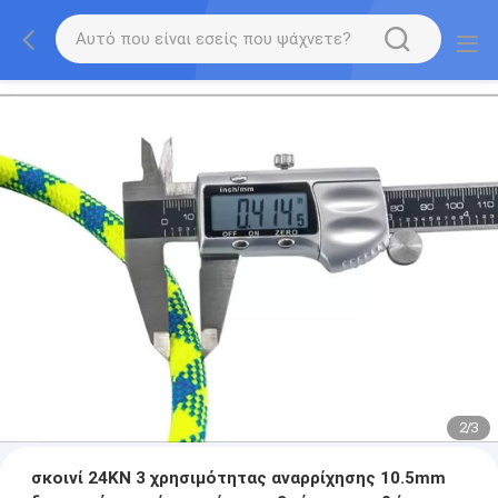
2
/
3
σκοινί 24KN 3 χρησιμότητας αναρρίχησης 10.5mm