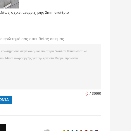
,
μιδίων
σχοινί αναρρίχησης 2mm υπαίθριο
το ερώτημά σας απευθείας σε εμάς
(
0
/ 3000)