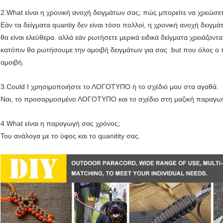
2.What είναι η χρονική ανοχή δειγμάτων σας; πώς μπορείτε να χρεώσετ
Εάν τα δείγματα quantiy δεν είναι τόσο πολλοί, η χρονική ανοχή δειγμά
θα είναι ελεύθερα. αλλά εάν ρωτήσετε μερικά ειδικά δείγματα χρειάζον
κατόπιν θα ρωτήσουμε την αμοιβή δειγμάτων για σας .but που όλος ο 
αμοιβή.
3.Could Ι χρησιμοποιήστε το ΛΟΓΟΤΥΠΟ ή το σχέδιό μου στα αγαθά.
Ναι, το προσαρμοσμένο ΛΟΓΟΤΥΠΟ και το σχέδιο στη μαζική παραγωγή
4.What είναι η παραγωγή σας χρόνος;
Του ανάλογα με το ύφος και το quanitity σας.