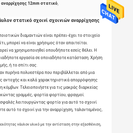
ί αναρρίχησης 12mm στατικό
,
λον στατικό σχοινί σχοινιών αναρρίχησης
οιοτικών διαμαντιών είναι πρέπει-έχει το στοιχείο
τι, μπορεί να είναι χρήσιμος όταν απαιτείται.
πορεί να χρησιμοποιηθεί οπουδήποτε εσείς θέλει. Η
ποιαδήποτε εργασία σε οποιαδήποτε κατάσταση. Χρήση
ής, ή το σπίτι σας.
αν πυρήνα πολυεστέρα που περιβάλλεται από μια
ς αντοχής και καλά χαρακτηριστικά απορρόφησης
ση κόμβων. Τελειοποιήστε για τις μακράς διαρκείας
λκώντας γραμμές, φορτία φορτίου, φραγμοί.
ασφαλές λειτουργώντας φορτίο για αυτό το σχοινί
στε αυτό το σχοινί για την αναρρίχηση, ταλαντεμένος,
οιότητας νάυλον υλικό με την αντίσταση στην εξασθένιση,