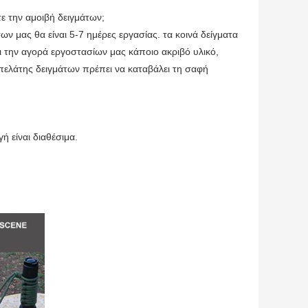
ε την αμοιβή δειγμάτων;
των μας θα είναι 5-7 ημέρες εργασίας. τα κοινά δείγματα
ται την αγορά εργοστασίων μας κάποιο ακριβό υλικό,
πελάτης δειγμάτων πρέπει να καταβάλει τη σαφή
 είναι διαθέσιμα.