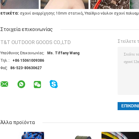
,
ετικέτα:
σχοινί αναρρίχησης 10mm στατικό
Υπαίθριο νάυλον σχοινί πολυα
Στοιχεία επικοινωνίας
Στείλετε 
T&T OUTDOOR GOODS CO.,LTD
Υπεύθυνος Επικοινωνίας:
Ms. Tiffany Wang
Τηλ.::
+86 15061009386
Φαξ:
86-523-80630627
Άλλα προϊόντα