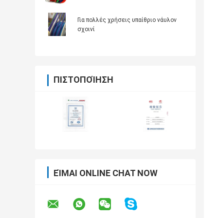
Για πολλές χρήσεις υπαίθριο νάυλον
σχοινί
ΠΙΣΤΟΠΟΊΗΣΗ
ΕΊΜΑΙ ONLINE CHAT NOW