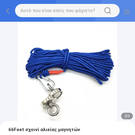
2
/
3
66Feet σχοινί αλιείας μαγνητών