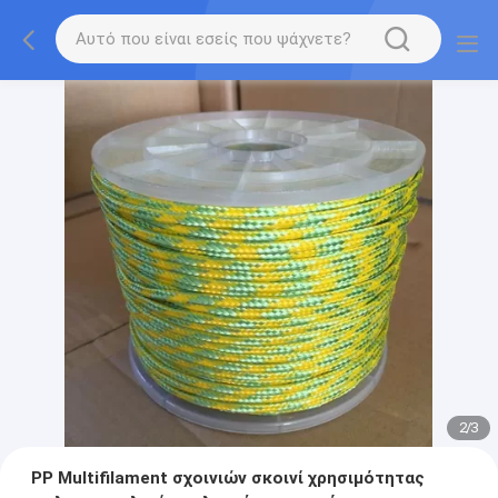
2
/
3
PP Multifilament σχοινιών σκοινί χρησιμότητας