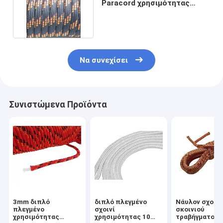
Paracord χρησιμότητας
νάυλον σχοινί 100 ποδιών
Να συνεχίσει
Συνιστώμενα Προϊόντα
3mm διπλό
διπλό πλεγμένο
Νάυλον σχοινί
πλεγμένο
σχοινί
σκοινιού
χρησιμότητας
χρησιμότητας 10
τραβήγματος