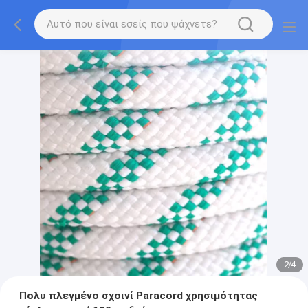
2
/
4
Πολυ πλεγμένο σχοινί Paracord χρησιμότητας