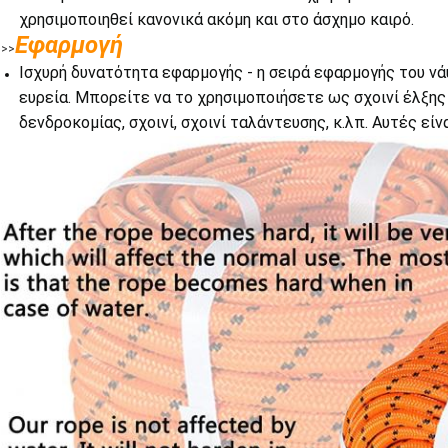
χρησιμοποιηθεί κανονικά ακόμη και στο άσχημο καιρό.
Εφαρμογή
>>
Ισχυρή δυνατότητα εφαρμογής - η σειρά εφαρμογής του νά
ευρεία. Μπορείτε να το χρησιμοποιήσετε ως σχοινί έλξης
δενδροκομίας, σχοινί, σχοινί ταλάντευσης, κ.λπ. Αυτές εί