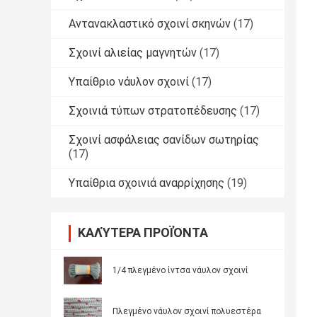
Αντανακλαστικό σχοινί σκηνών
(17)
Σχοινί αλιείας μαγνητών
(17)
Υπαίθριο νάυλον σχοινί
(17)
Σχοινιά τύπων στρατοπέδευσης
(17)
Σχοινί ασφάλειας σανίδων σωτηρίας
(17)
Υπαίθρια σχοινιά αναρρίχησης
(19)
ΚΑΛΎΤΕΡΑ ΠΡΟΪΌΝΤΑ
1/4 πλεγμένο ίντσα νάυλον σχοινί
Πλεγμένο νάυλον σχοινί πολυεστέρα