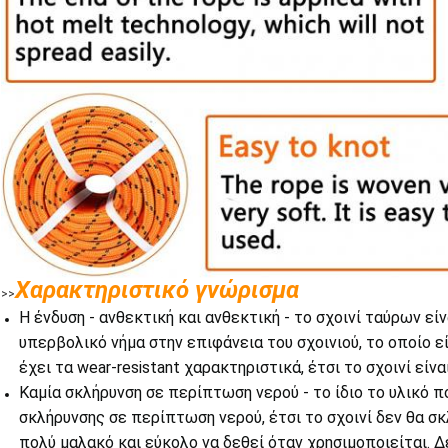
Χαρακτηριστικό γνώρισμα
>>
Η ένδυση - ανθεκτική και ανθεκτική - το σχοινί ταύρων εί
υπερβολικό νήμα στην επιφάνεια του σχοινιού, το οποίο ε
έχει τα wear-resistant χαρακτηριστικά, έτσι το σχοινί είνα
Καμία σκλήρυνση σε περίπτωση νερού - το ίδιο το υλικό 
σκλήρυνσης σε περίπτωση νερού, έτσι το σχοινί δεν θα σκ
πολύ μαλακό και εύκολο να δεθεί όταν χρησιμοποιείται. Δ