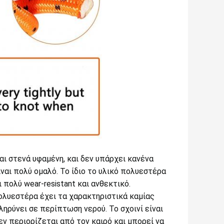
ναι στενά υφαμένη, και δεν υπάρχει κανένα
ίναι πολύ ομαλό. Το ίδιο το υλικό πολυεστέρα
ι πολύ wear-resistant και ανθεκτικό.
πολυεστέρα έχει τα χαρακτηριστικά καμίας
ληρύνει σε περίπτωση νερού. Το σχοινί είναι
εν περιορίζεται από τον καιρό και μπορεί να