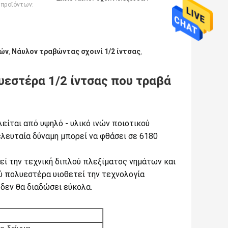
 προϊόντων:
δών
Νάυλον τραβώντας σχοινί 1/2 ίντσας
,
,
υεστέρα 1/2 ίντσας που τραβά
λείται από υψηλό - υλικό ινών ποιοτικού
τελευταία δύναμη μπορεί να φθάσει σε 6180
εί την τεχνική διπλού πλεξίματος νημάτων και
ού πολυεστέρα υιοθετεί την τεχνολογία
δεν θα διαδώσει εύκολα.