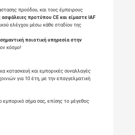
τάστασης προόδου, και τους έμπειρους
ς ασφάλειες προτύπου CE και είμαστε IAF
ικού ελέγχου μέσω κάθε σταδίου της
 σημαντική ποιοτική υπηρεσία στην
ον κόσμο!
 μια κατασκευή και εμπορικές συναλλαγές
ινιών για 10 έτη, με την επαγγελματική
ο εμπορικό σήμα σας, επίσης το μέγεθος