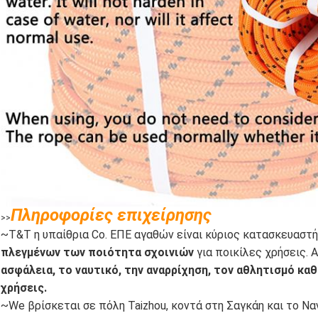
Πληροφορίες επιχείρησης
>>
~T&T η υπαίθρια Co. ΕΠΕ αγαθών είναι κύριος κατασκευαστή
πλεγμένων των ποιότητα σχοινιών
για ποικίλες χρήσεις.
ασφάλεια, το ναυτικό, την αναρρίχηση, τον αθλητισμό καθ
χρήσεις.
~We βρίσκεται σε πόλη Taizhou, κοντά στη Σαγκάη και το Να