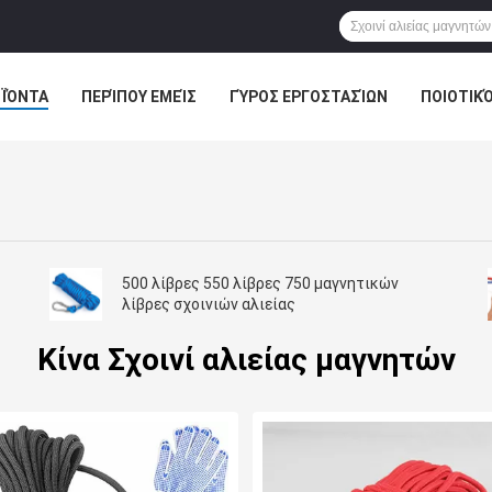
ΪΌΝΤΑ
ΠΕΡΊΠΟΥ ΕΜΕΊΣ
ΓΎΡΟΣ ΕΡΓΟΣΤΑΣΊΩΝ
ΠΟΙΟΤΙΚ
500 λίβρες 550 λίβρες 750 μαγνητικών
λίβρες σχοινιών αλιείας
Κίνα Σχοινί αλιείας μαγνητών