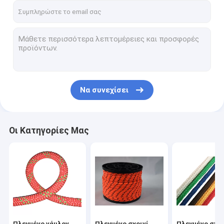
Να συνεχίσει
Οι Κατηγορίες Μας
Πλεγμένο νάυλον
Πλεγμένο σχοινί
Πλεγμένο σχοι