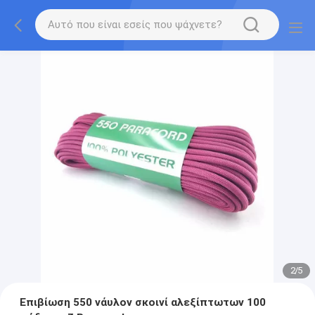
2
/
5
Επιβίωση 550 νάυλον σκοινί αλεξίπτωτων 100