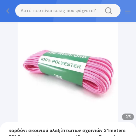
2
/
5
κορδόνι σκοινιού αλεξίπτωτων σχοινιών 31meters