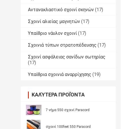
Αντανακλαστικό σχοινί σκηνών
(17)
Σχοινί αλιείας μαγνητών
(17)
Υπαίθριο νάυλον σχοινί
(17)
Σχοινιά τύπων στρατοπέδευσης
(17)
Σχοινί ασφάλειας σανίδων σωτηρίας
(17)
Υπαίθρια σχοινιά αναρρίχησης
(19)
ΚΑΛΎΤΕΡΑ ΠΡΟΪΌΝΤΑ
7 νήμα 550 σχοινί Paracord
σχοινί 100feet 550 Paracord