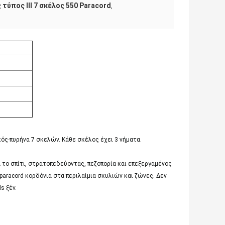
 τύπος ΙΙΙ 7 σκέλος 550 Paracord
,
κός-πυρήνα 7 σκελών. Κάθε σκέλος έχει 3 νήματα.
ια το σπίτι, στρατοπεδεύοντας, πεζοπορία και επεξεργαμένος
 paracord κορδόνια στα περιλαίμια σκυλιών και ζώνες. Δεν
s ξέν.