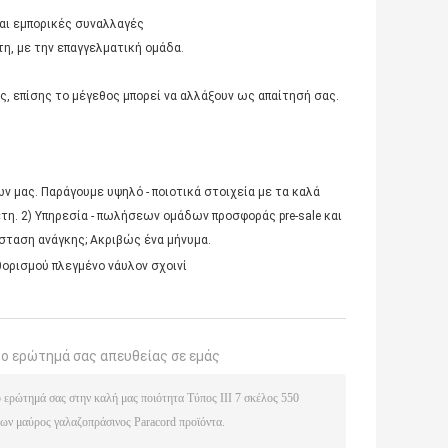
και εμπορικές συναλλαγές
η, με την επαγγελματική ομάδα.
ας, επίσης το μέγεθος μπορεί να αλλάξουν ως απαίτησή σας.
νων μας. Παράγουμε υψηλό - ποιοτικά στοιχεία με τα καλά
έτη. 2) Υπηρεσία - πωλήσεων ομάδων προσφοράς pre-sale και
σταση ανάγκης; Ακριβώς ένα μήνυμα.
ορισμού πλεγμένο νάυλον σχοινί
το ερώτημά σας απευθείας σε εμάς