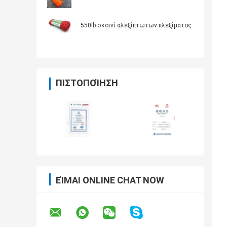
550lb σκοινί αλεξίπτωτων πλεξίματος
ΠΙΣΤΟΠΟΊΗΣΗ
ΕΊΜΑΙ ONLINE CHAT NOW