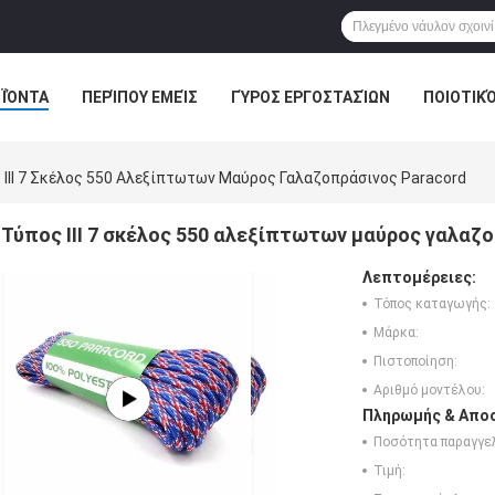
ΪΌΝΤΑ
ΠΕΡΊΠΟΥ ΕΜΕΊΣ
ΓΎΡΟΣ ΕΡΓΟΣΤΑΣΊΩΝ
ΠΟΙΟΤΙΚ
 ΙΙΙ 7 Σκέλος 550 Αλεξίπτωτων Μαύρος Γαλαζοπράσινος Paracord
Τύπος ΙΙΙ 7 σκέλος 550 αλεξίπτωτων μαύρος γαλαζ
Λεπτομέρειες:
Τόπος καταγωγής:
Μάρκα:
Πιστοποίηση:
Αριθμό μοντέλου:
Πληρωμής & Αποσ
Ποσότητα παραγγελ
Τιμή: