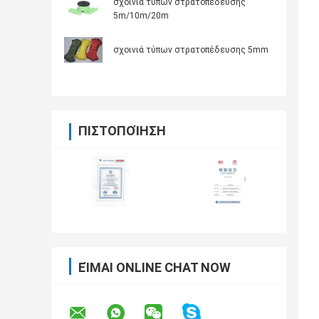
σχοινιά τύπων στρατοπέδευσης
5m/10m/20m
σχοινιά τύπων στρατοπέδευσης 5mm
ΠΙΣΤΟΠΟΊΗΣΗ
ΕΊΜΑΙ ONLINE CHAT NOW