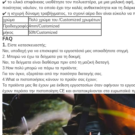
✔️ το υλικό επιφάνειας υιοθέτησε τον πολυεστέρα, με μια μαλακή αφή,
ποιότητας νάυλον, το οποίο έχει την καλές ανθεκτικότητα και τη διάρκε
✔️ η ισχυρή δύναμη τραβήγματος, το σχοινί αέρα δεν είναι εύκολο να
χρώμα
Πολύ χρώμα του /Customized χρωμάτων
Προδιαγραφές
4mm/Customized
μήκος
50ft/Customized
FAQ
1.
Είστε κατασκευαστής;
Ναι, υποδοχή για να επισκεφτεί το εργοστάσιό μας οποιαδήποτε στιγμή.
2. Μπορώ να έχω τα δείγματα για τη δοκιμή;
Ναι, τα δείγματα είναι διαθέσιμα πριν από τη μαζική διαταγή.
3.How πολύ μπορώ να πάρω τα προϊόντα;
Για τον όγκο, εξαρτάται από την ποσότητα διαταγής σας.
4.What οι πιστοποιήσεις κάνουν το προϊόν σας έχουν;
Τα προϊόντα μας θα έχουν μια έκθεση εργοστασίων όταν αφήνουν το εργο
έχουν περάσει την πιστοποίηση CE και ανταποκρίνονται στα ευρωπαϊκά π