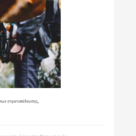
,
ύπων στρατοπέδευσης