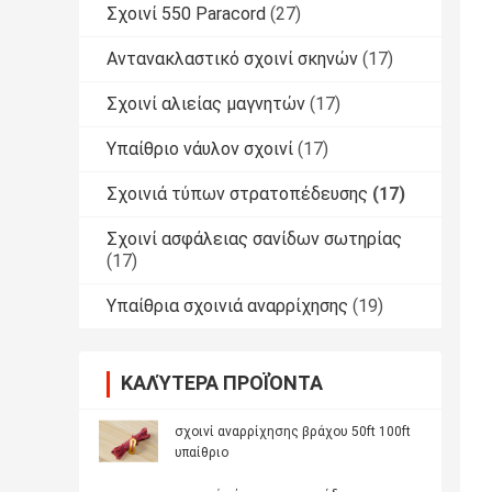
Σχοινί 550 Paracord
(27)
Αντανακλαστικό σχοινί σκηνών
(17)
Σχοινί αλιείας μαγνητών
(17)
Υπαίθριο νάυλον σχοινί
(17)
Σχοινιά τύπων στρατοπέδευσης
(17)
Σχοινί ασφάλειας σανίδων σωτηρίας
(17)
Υπαίθρια σχοινιά αναρρίχησης
(19)
ΚΑΛΎΤΕΡΑ ΠΡΟΪΌΝΤΑ
σχοινί αναρρίχησης βράχου 50ft 100ft
υπαίθριο