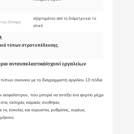
εξαρτημένος από τη διάμετρο και το
ντας δύναμη:
υλικό
M
,
ινιά τύπων στρατοπέδευσης
,
ια αντανακλαστικά/σχοινί εργαλείων
ύπων σκοινιού με το διαγραμμιστή αργιλίου 13 πόδια
ασφαλίστρου, που μπορεί να αντέξει ένα φορτίο μέχρι
στις σκληρές καιρικές συνθήκες
 τις εύκολες και εύρωστες ρυθμίσεις, ευρέως
 μήκους