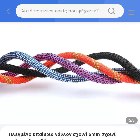
2
/
5
Πλεγμένο υπαίθριο νάυλον σχοινί 6mm σχοινί