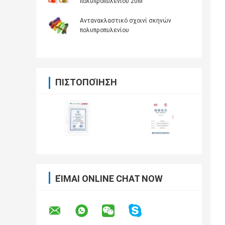
πολυπροπυλενίου 20M
Αντανακλαστικό σχοινί σκηνών
πολυπροπυλενίου
ΠΙΣΤΟΠΟΊΗΣΗ
ΕΊΜΑΙ ONLINE CHAT NOW