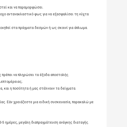
αστεί και να παραμορφώσει.
έξοχο αντανακλαστικό φως για να εξασφαλίσει τη νύχτα
οποιηθεί στα πράγματα δεσμών ή ως σκοινί για άπλωμα.
ς πρέπει να πληρώσει τα έξοδα αποστολής.
λεπτομέρειας;
α, και η ποσότητα ή μας στέλνουν τα δείγματα.
ίας. Εάν χρειάζεστε μια ειδική συσκευασία, παρακαλώ με
3-5 ημέρες, μεγάλη διαπραγμάτευση ανάγκης διαταγής.