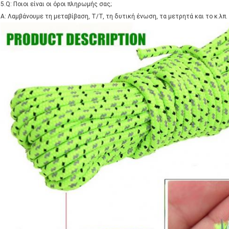
5.Q: Ποιοι είναι οι όροι πληρωμής σας;
Α: Λαμβάνουμε τη μεταβίβαση, T/T, τη δυτική ένωση, τα μετρητά και το κ.λπ.