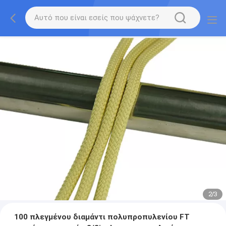
2
/
3
100 πλεγμένου διαμάντι πολυπροπυλενίου FT