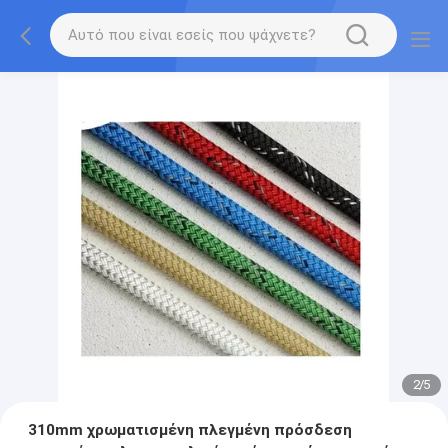
2
/
5
310mm χρωματισμένη πλεγμένη πρόσδεση