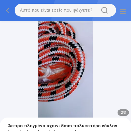
2
/
3
Άσπρο πλεγμένο σχοινί 5mm πολυεστέρα νάυλον