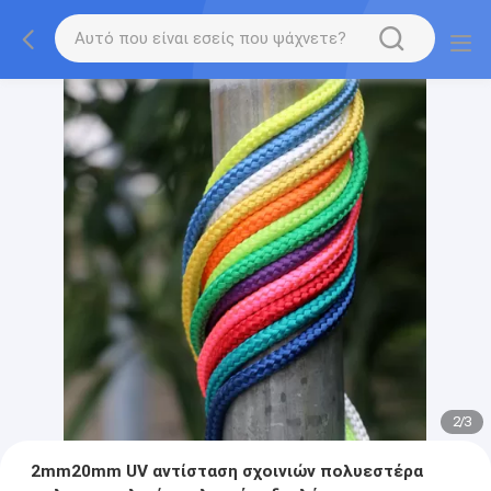
2
/
3
2mm20mm UV αντίσταση σχοινιών πολυεστέρα