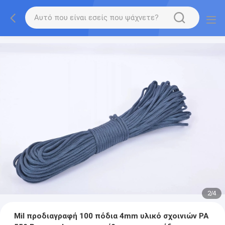
2
/
4
Mil προδιαγραφή 100 πόδια 4mm υλικό σχοινιών PA