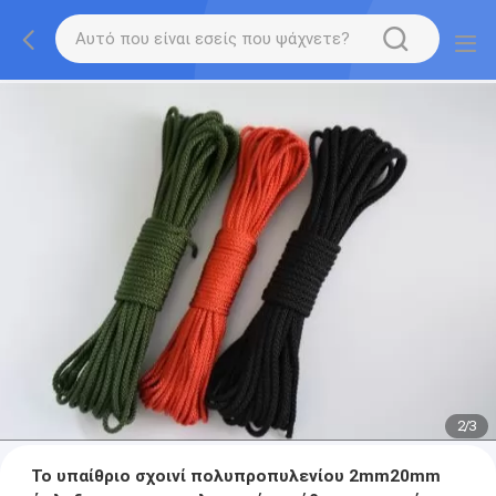
2
/
3
Το υπαίθριο σχοινί πολυπροπυλενίου 2mm20mm