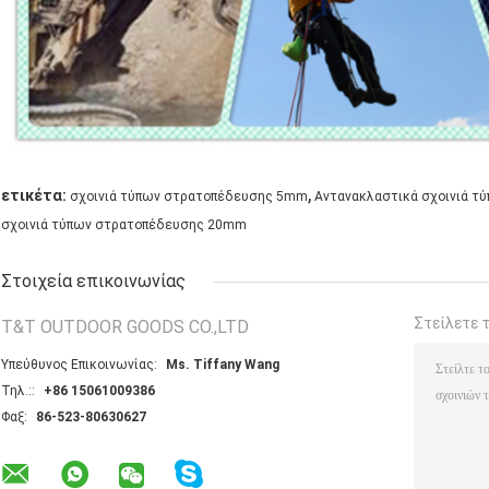
,
ετικέτα:
σχοινιά τύπων στρατοπέδευσης 5mm
Αντανακλαστικά σχοινιά τ
σχοινιά τύπων στρατοπέδευσης 20mm
Στοιχεία επικοινωνίας
Στείλετε 
T&T OUTDOOR GOODS CO.,LTD
Υπεύθυνος Επικοινωνίας:
Ms. Tiffany Wang
Τηλ.::
+86 15061009386
Φαξ:
86-523-80630627