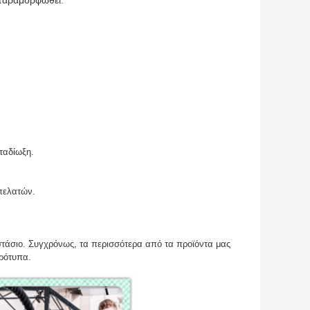
 παραμορφωθεί.
ταδίωξη.
πελατών.
στάσιο. Συγχρόνως, τα περισσότερα από τα προϊόντα μας
ρότυπα.