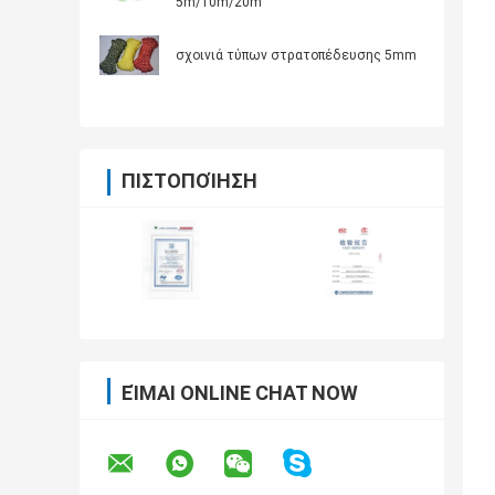
5m/10m/20m
σχοινιά τύπων στρατοπέδευσης 5mm
ΠΙΣΤΟΠΟΊΗΣΗ
ΕΊΜΑΙ ONLINE CHAT NOW