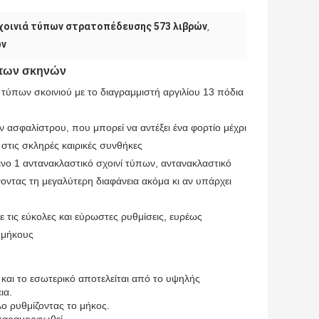
χοινιά τύπων στρατοπέδευσης 573 λιβρών
,
ών
ύπων σκηνών
ύπων σκοινιού με το διαγραμμιστή αργιλίου 13 πόδια
ασφαλίστρου, που μπορεί να αντέξει ένα φορτίο μέχρι
στις σκληρές καιρικές συνθήκες
1 αντανακλαστικό σχοινί τύπων, αντανακλαστικό
οντας τη μεγαλύτερη διαφάνεια ακόμα κι αν υπάρχει
 τις εύκολες και εύρωστες ρυθμίσεις, ευρέως
 μήκους
 και το εσωτερικό αποτελείται από το υψηλής
ια.
λο ρυθμίζοντας το μήκος.