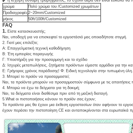
✔️ η ισχυρή δύναμη τραβήγματος, το σχοινί αέρα δεν είναι εύκολο να
χρώμα
Πολύ χρώμα του /Customized χρωμάτων
Προδιαγραφές
2~20mm/Customized
μήκος
50ft/100ft/Customized
FAQ
1.
Είστε κατασκευαστής;
Ναι, υποδοχή για να επισκεφτεί το εργοστάσιό μας οποιαδήποτε στιγμή.
2. Γιατί μας επιλέξτε;
Α: Επαγγελματική τεχνική καθοδήγηση
Β: Έτη εμπειρίας παραγωγής
Γ: Υποστήριξη για την προσαρμογή και το σχέδιο
Δ: Ισχυρές μεταπωλήσεις, ζητήματα προϊόντων είμαστε αρμόδιοι για την κα
Ε: Γρήγορος χρόνος παράδοσης! Φ: Ειδική τεχνολογία στην τυπωμένη ύλη.
3. Μπορεί το προϊόν να προσαρμοστεί;
Ναι, τα προϊόντα μπορούν να προσαρμοστούν σύμφωνα με τις απαιτήσεις 
4. Μπορώ να έχω τα δείγματα για τη δοκιμή;
Ναι, τα δείγματα είναι διαθέσιμα πριν από τη μαζική διαταγή.
5.What οι πιστοποιήσεις κάνουν το προϊόν σας έχουν;
Τα προϊόντα μας θα έχουν μια έκθεση εργοστασίων όταν αφήνουν το εργο
έχουν περάσει την πιστοποίηση CE και ανταποκρίνονται στα ευρωπαϊκά π