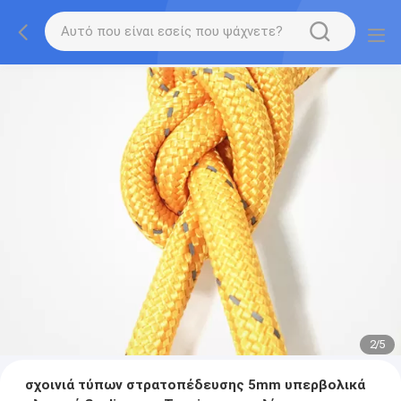
2
/
5
σχοινιά τύπων στρατοπέδευσης 5mm υπερβολικά