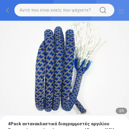
2
/
5
4Pack αντανακλαστικά διαγραμμιστές αργιλίου