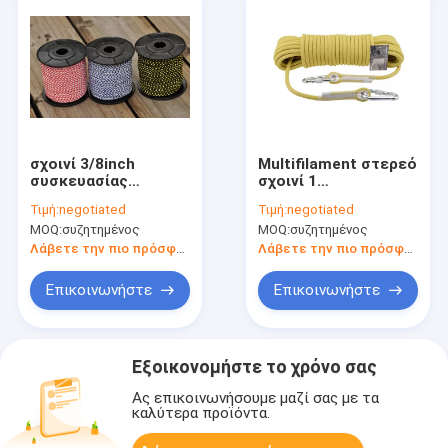
σχοινί 3/8inch
Multifilament στερεό
συσκευασίας
σχοινί 1
50ft/100ft το νάυλον
πολυπροπυλενίου
Τιμή:
negotiated
Τιμή:
negotiated
χρωμάτισε
πλεξουδών 4
MOQ:
συζητημένος
MOQ:
συζητημένος
διακοσμητικό UV
πλεγμένο ίντσα
ανθεκτικό σχοινιών
σχοινί
Λάβετε την πιο πρόσφατη τιμή
Λάβετε την πιο πρόσφατη τιμή
Επικοινωνήστε
Επικοινωνήστε
Εξοικονομήστε το χρόνο σας
Ας επικοινωνήσουμε μαζί σας με τα
καλύτερα προϊόντα.