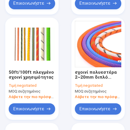
Επικοινωνήστε
Επικοινωνήστε
50ft/100ft πλεγμένο
σχοινί πολυεστέρα
σχοινί χρησιμότητας
2~20mm διπλό
πλεγμένο
Τιμή:
negotiated
Τιμή:
negotiated
MOQ:
συζητημένος
MOQ:
συζητημένος
Λάβετε την πιο πρόσφατη τιμή
Λάβετε την πιο πρόσφατη τιμή
Επικοινωνήστε
Επικοινωνήστε